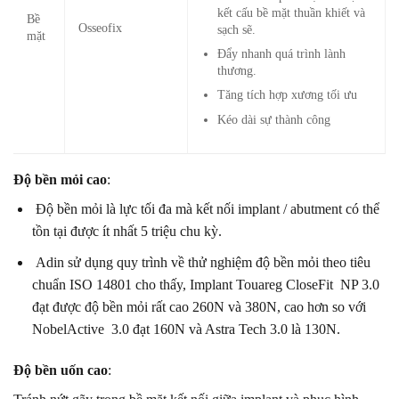
kết cấu bề mặt thuần khiết và
Bề
Osseofix
sạch sẽ.
mặt
Đẩy nhanh quá trình lành
thương.
Tăng tích hợp xương tối ưu
Kéo dài sự thành công
Độ bền mỏi cao
:
Độ bền mỏi là lực tối đa mà kết nối implant / abutment có thể
tồn tại được ít nhất 5 triệu chu kỳ.
Adin sử dụng quy trình về thử nghiệm độ bền mỏi theo tiêu
chuẩn ISO 14801 cho thấy, Implant Touareg CloseFit NP 3.0
đạt được độ bền mỏi rất cao 260N và 380N, cao hơn so với
NobelActive 3.0 đạt 160N và Astra Tech 3.0 là 130N.
Độ bền uốn cao
: