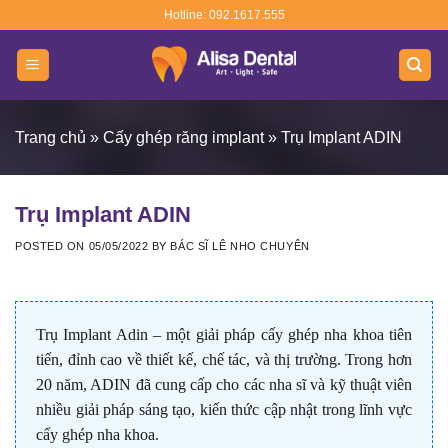
Skip
Hotline: 092.1617.555
to
content
Trang chủ
»
Cấy ghép răng implant
»
Trụ Implant ADIN
Trụ Implant ADIN
POSTED ON
05/05/2022
BY
BÁC SĨ LÊ NHO CHUYÊN
Trụ Implant Adin – một giải pháp cấy ghép nha khoa tiên
tiến, đỉnh cao về thiết kế, chế tác, và thị trường. Trong hơn
20 năm, ADIN đã cung cấp cho các nha sĩ và kỹ thuật viên
nhiều giải pháp sáng tạo, kiến thức cập nhật trong lĩnh vực
cấy ghép nha khoa.