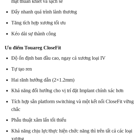
mặt thuần khiết và sạch sẽ
Đẩy nhanh quá trình lành thương
Tăng tích hợp xương tối ưu
Kéo dài sự thành công
Ưu điểm Touareg CloseFit
Độ ổn định ban đầu cao, ngay cả xương loại IV
Tự tạo ren
Hai rãnh hướng dẫn (2×1.2mm)
Khả năng đổi hướng cho vị trí đặt Implant chính xác hơn
Tích hợp sẵn platform switching và một kết nối CloseFit vững
chắc
Phẫu thuật xâm lấn tối thiểu
Khả năng chịu lực/thực hiện chức năng thì trên tất cả các loại
xương