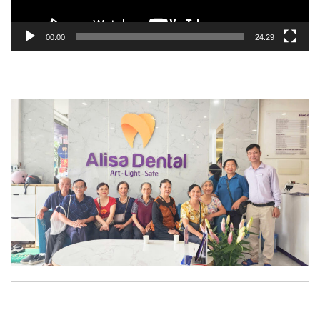
00:00
24:29