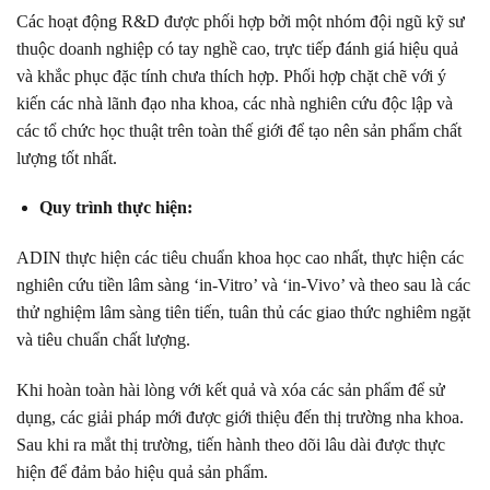
Các hoạt động R&D được phối hợp bởi một nhóm đội ngũ kỹ sư
thuộc doanh nghiệp có tay nghề cao, trực tiếp đánh giá hiệu quả
và khắc phục đặc tính chưa thích hợp. Phối hợp chặt chẽ với ý
kiến các nhà lãnh đạo ​​nha khoa, các nhà nghiên cứu độc lập và
các tổ chức học thuật trên toàn thế giới để tạo nên sản phẩm chất
lượng tốt nhất.
Quy trình thực hiện:
ADIN thực hiện các tiêu chuẩn khoa học cao nhất, thực hiện các
nghiên cứu tiền lâm sàng ‘in-Vitro’ và ‘in-Vivo’ và theo sau là các
thử nghiệm lâm sàng tiên tiến, tuân thủ các giao thức nghiêm ngặt
và tiêu chuẩn chất lượng.
Khi hoàn toàn hài lòng với kết quả và xóa các sản phẩm để sử
dụng, các giải pháp mới được giới thiệu đến thị trường nha khoa.
Sau khi ra mắt thị trường, tiến hành theo dõi lâu dài được thực
hiện để đảm bảo hiệu quả sản phẩm.