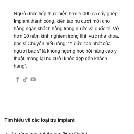
Người trực tiếp thực hiện hơn 5.000 ca cấy ghép
Implant thành công, kiến tạo nụ cười mới cho
hàng ngàn khách hàng trong nước và quốc tế. Với
hơn 10 năm kinh nghiệm trong lĩnh vực nha khoa,
bác sĩ Chuyên hiểu rằng: “Y đức cao nhất của
người bác sĩ là không ngừng học hỏi nâng cao y
thuật, mang lại nụ cười khỏe đẹp đến khách
hàng”.
Tìm hiểu về các loại trụ implant
Trụ răng implant Biotem (Hàn Quốc)