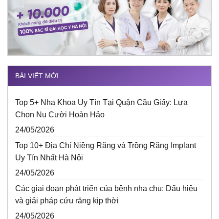
BÀI VIẾT MỚI
Top 5+ Nha Khoa Uy Tín Tại Quận Cầu Giấy: Lựa
Chọn Nụ Cười Hoàn Hảo
24/05/2026
Top 10+ Địa Chỉ Niềng Răng và Trồng Răng Implant
Uy Tín Nhất Hà Nội
24/05/2026
Các giai đoạn phát triển của bệnh nha chu: Dấu hiệu
và giải pháp cứu răng kịp thời
24/05/2026