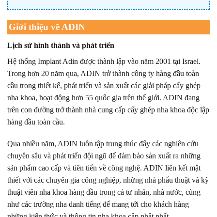
Giới thiệu về ADIN
Lịch sử hình thành và phát triển
Hệ thống Implant Adin được thành lập vào năm 2001 tại Israel.
Trong hơn 20 năm qua, ADIN trở thành công ty hàng đầu toàn
cầu trong thiết kế, phát triển và sản xuất các giải pháp cấy ghép
nha khoa, hoạt động hơn 55 quốc gia trên thế giới. ADIN đang
trên con đường trở thành nhà cung cấp cấy ghép nha khoa độc lập
hàng đầu toàn cầu.
Qua nhiều năm, ADIN luôn tập trung thúc đẩy các nghiên cứu
chuyên sâu và phát triển đội ngũ để đảm bảo sản xuất ra những
sản phẩm cao cấp và tiên tiến về công nghệ. ADIN liên kết mật
thiết với các chuyên gia công nghiệp, những nhà phẩu thuật và kỹ
thuật viên nha khoa hàng đầu trong cả tư nhân, nhà nước, cũng
như các trường nha danh tiếng để mang tới cho khách hàng
những kiến thức và thông tin nha khoa cập nhật nhất.