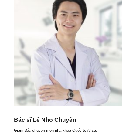
Bác sĩ Lê Nho Chuyên
Giám đốc chuyên môn nha khoa Quốc tế Alisa.