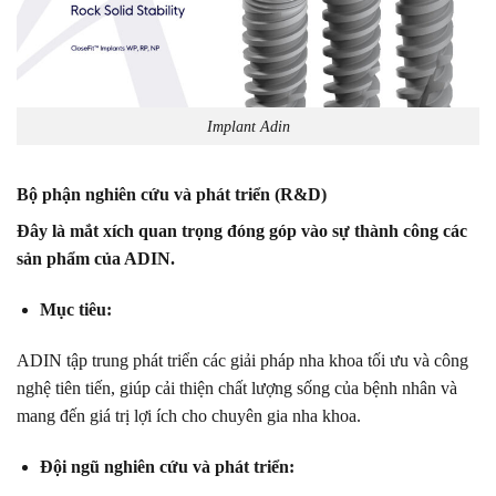
Implant Adin
Bộ phận nghiên cứu và phát triển (R&D)
Đây là mắt xích quan trọng đóng góp vào sự thành công các
sản phẩm của ADIN.
Mục tiêu:
ADIN tập trung phát triển các giải pháp nha khoa tối ưu và công
nghệ tiên tiến, giúp cải thiện chất lượng sống của bệnh nhân và
mang đến giá trị lợi ích cho chuyên gia nha khoa.
Đội ngũ nghiên cứu và phát triển: