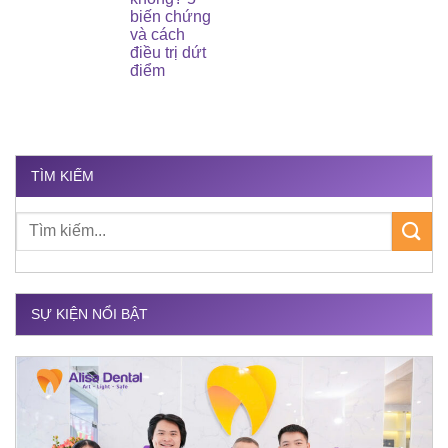
biến chứng
và cách
điều trị dứt
điểm
TÌM KIẾM
SỰ KIỆN NỔI BẬT