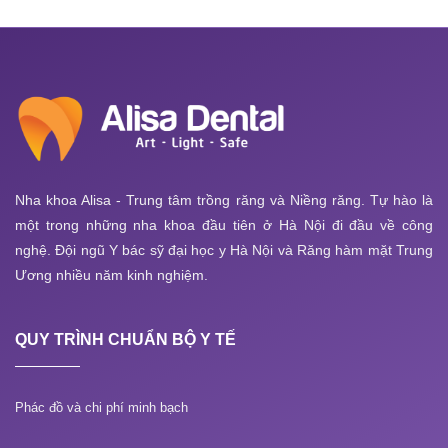
Nha khoa Alisa - Trung tâm trồng răng và Niềng răng. Tự hào là
một trong những nha khoa đầu tiên ở Hà Nội đi đầu về công
nghệ. Đội ngũ Y bác sỹ đại học y Hà Nội và Răng hàm mặt Trung
Ương nhiều năm kinh nghiệm.
QUY TRÌNH CHUẨN BỘ Y TẾ
Phác đồ và chi phí minh bạch