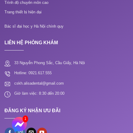
Trình độ chuyên môn cao
Trang thiết bị hiện đại
Bác sĩ đại học y Hà Nội chính quy
LIÊN HỆ PHÒNG KHÁM
33 Nguyễn Phong Sắc, Cầu Giấy, Hà Nội
Hotline: 0921.617.555
cskh.alisadental@gmail.com
Giờ làm việc: 8:30 đến 20:00
ĐĂNG KÝ NHẬN ƯU ĐÃI
1