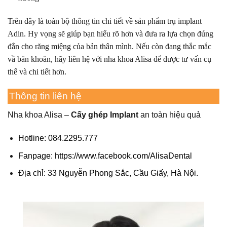
Trên đây là toàn bộ thông tin chi tiết về sản phẩm trụ implant
Adin. Hy vọng sẽ giúp bạn hiểu rõ hơn và đưa ra lựa chọn đúng
đắn cho răng miệng của bản thân mình. Nếu còn đang thắc mắc
vầ băn khoăn, hãy liên hệ với nha khoa Alisa để được tư vấn cụ
thể và chi tiết hơn.
Thông tin liên hệ
Nha khoa Alisa –
Cấy ghép Implant
an toàn hiệu quả
Hotline: 084.2295.777
Fanpage:
https://www.facebook.com/AlisaDental
Địa chỉ: 33 Nguyễn Phong Sắc, Cầu Giấy, Hà Nội.