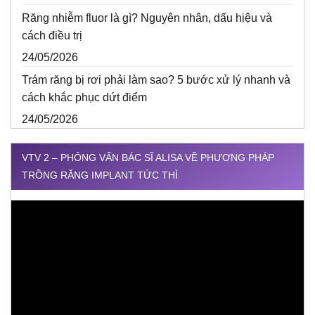
Răng nhiễm fluor là gì? Nguyên nhân, dấu hiệu và
cách điều trị
24/05/2026
Trám răng bị rơi phải làm sao? 5 bước xử lý nhanh và
cách khắc phục dứt điểm
24/05/2026
VTV 2 – PHỎNG VẤN BÁC SĨ ALISA VỀ PHƯƠNG PHÁP
TRỒNG RĂNG IMPLANT TỨC THÌ
Trình
chơi
Video